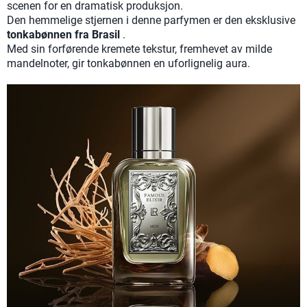
scenen for en dramatisk produksjon.
Den hemmelige stjernen i denne parfymen er den eksklusive
tonkabønnen fra Brasil
.
Med sin forførende kremete tekstur, fremhevet av milde
mandelnoter, gir tonkabønnen en uforlignelig aura.