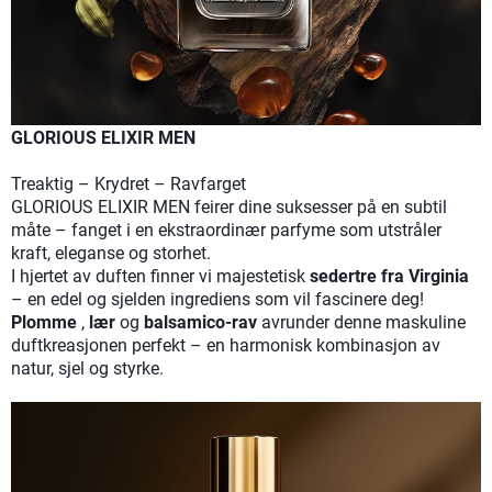
GLORIOUS ELIXIR MEN
Treaktig – Krydret – Ravfarget
GLORIOUS ELIXIR MEN feirer dine suksesser på en subtil
måte – fanget i en ekstraordinær parfyme som utstråler
kraft, eleganse og storhet.
I hjertet av duften finner vi majestetisk
sedertre fra Virginia
– en edel og sjelden ingrediens som vil fascinere deg!
Plomme
,
lær
og
balsamico-rav
avrunder denne maskuline
duftkreasjonen perfekt – en harmonisk kombinasjon av
natur, sjel og styrke.