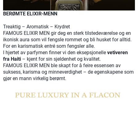
BERØMTE ELIXIR-MENN
Treaktig – Aromatisk – Krydret
FAMOUS ELIXIR MEN gir deg en sterk tilstedeværelse og en
ikonisk aura som vil fengsle rommet og bli husket for alltid.
For en karismatisk entré som fengsler alle.
I hjertet av parfymen finner vi den eksepsjonelle
vetiveren
fra Haiti
– kjent for sin sjeldenhet og kvalitet.
FAMOUS ELIXIR MEN ble skapt for å feire essensen av
suksess, karisma og minneverdighet – de egenskapene som
gjør en mann virkelig berømt.