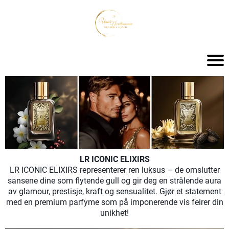
LR ICONIC ELIXIRS
LR ICONIC ELIXIRS representerer ren luksus – de omslutter
sansene dine som flytende gull og gir deg en strålende aura
av glamour, prestisje, kraft og sensualitet. Gjør et statement
med en premium parfyme som på imponerende vis feirer din
unikhet!